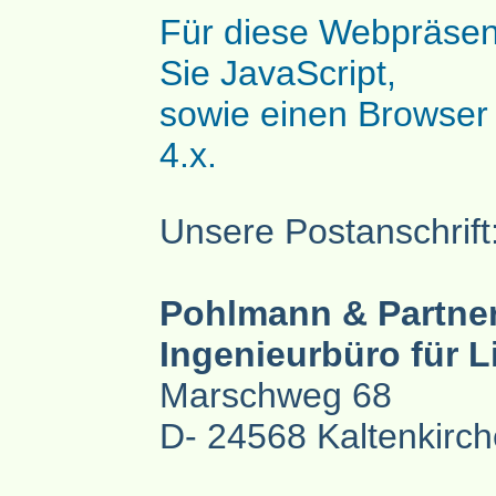
Für diese Webpräsen
Sie JavaScript,
sowie einen Browser
4.x.
Unsere Postanschrift
Pohlmann & Partn
Ingenieurbüro für L
Marschweg 68
D- 24568 Kaltenkirc