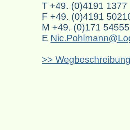
T +49. (0)4191 1377
F +49. (0)4191 5021
M +49. (0)171 5455
E
Nic.Pohlmann@Lo
>> Wegbeschreibun